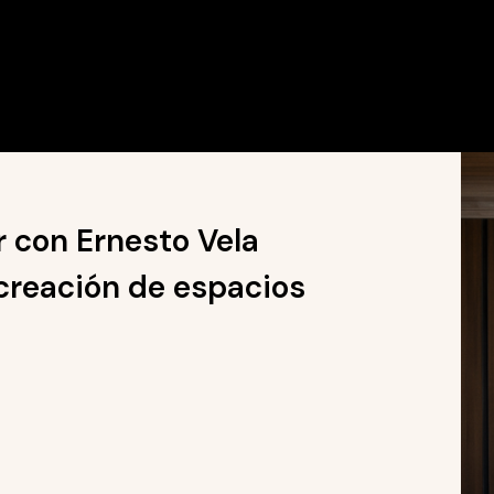
r con Ernesto Vela
 creación de espacios