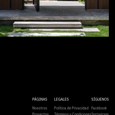
PÁGINAS
LEGALES
SÍGUENOS
Nosotros
Política de Privacidad
Facebook
Proyectos
Términos y Condiciones
Instagram