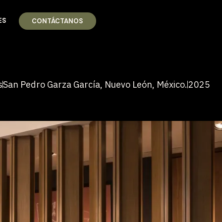
ES
CONTÁCTANOS
s
San Pedro Garza García, Nuevo León, México.
2025