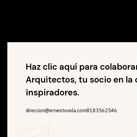
Haz clic aquí para colabora
Arquitectos, tu socio en la
inspiradores.
direccion@ernestovela.com
8183562546