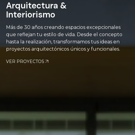
Arquitectura &
Interiorismo
Más de 30 años creando espacios excepcionales
que reflejan tu estilo de vida. Desde el concepto
hasta la realización, transformamos tus ideas en
proyectos arquitectónicos únicos y funcionales.
VER PROYECTOS